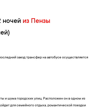
12 ночей
из Пензы
ей)
последний заезд трансфер на автобусе осуществляется
ты и шума городских улиц. Расположен он в одном из
дойдет для семейного отдыха, романтической поездки