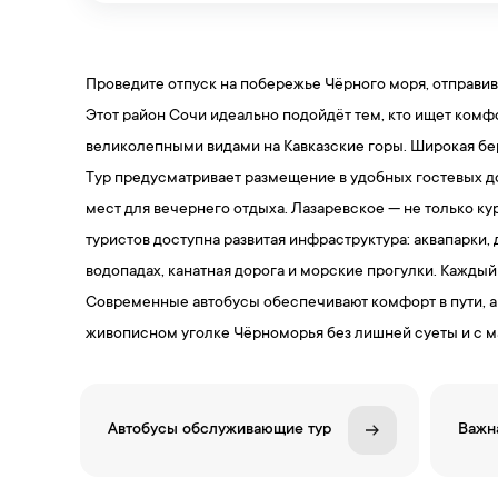
Проведите отпуск на побережье Чёрного моря, отправив
Этот район Сочи идеально подойдёт тем, кто ищет ком
великолепными видами на Кавказские горы. Широкая бер
Тур предусматривает размещение в удобных гостевых до
мест для вечернего отдыха. Лазаревское — не только ку
туристов доступна развитая инфраструктура: аквапарки,
водопадах, канатная дорога и морские прогулки. Каждый
Современные автобусы обеспечивают комфорт в пути, а 
живописном уголке Чёрноморья без лишней суеты и с 
Автобусы обслуживающие тур
Важн