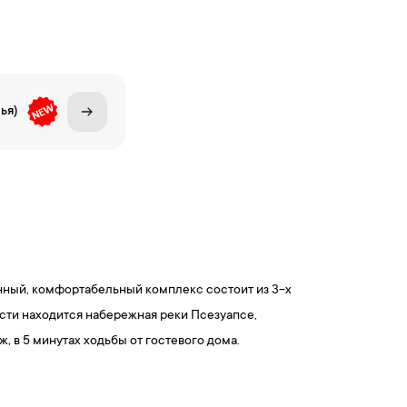
ья)
нный, комфортабельный комплекс состоит из 3-х
ости находится набережная реки Псезуапсе,
 в 5 минутах ходьбы от гостевого дома.