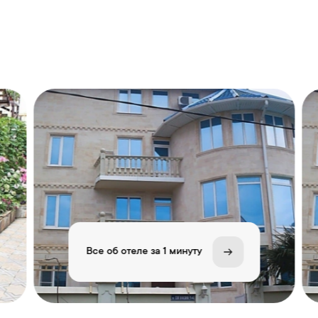
Все об отеле за 1 минуту