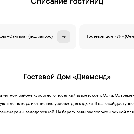
Описание гостиниц
дом «Сантара» (под запрос)
Гостевой дом «7Я» (Сем
Гостевой Дом «Диамонд»
и уютном районе курортного поселка Лазаревское г. Сочи. Совреме
я уютные номера и отличные условия для отдыха. В шаговой доступн
ренажерами, велодорожкой. На берегу реки расположен речной пляж,