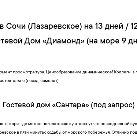
в Сочи (Лазаревское) на 13 дней / 
стевой Дом «Диамонд» (на море 9 дн
омент просмотра тура. Ценообразование динамическое! Коллеги, в 
остоятельно (поезд, самолет).
Гостевой дом «Сантара» (под запрос)
ного моря, где можно по-настоящему отдохнуть от повседневной суе
ревское в пяти минутах ходьбы от морского побережья. Отлично по