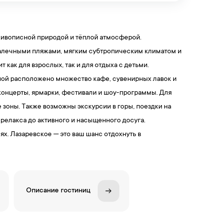
 живописной природой и тёплой атмосферой.
 галечными пляжами, мягким субтропическим климатом и
ак для взрослых, так и для отдыха с детьми.
жной расположено множество кафе, сувенирных лавок и
т концерты, ярмарки, фестивали и шоу-программы. Для
 зоны. Также возможны экскурсии в горы, поездки на
 релакса до активного и насыщенного досуга.
х. Лазаревское — это ваш шанс отдохнуть в
Описание гостиниц