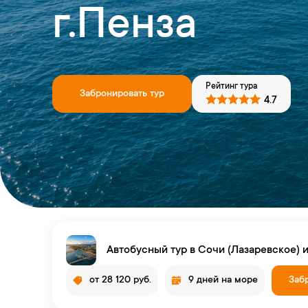
г.Пенза
Рейтинг тура
Забронировать тур
4.7
Автобусный тур в Сочи (Лазаревское) и
от 28 120 руб.
9 дней на море
Заб