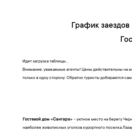
График заездов 
Го
Идет загрузка таблицы...
Внимание, уважаемые агенты! Цены действительны на м
только в одну сторону. Обратно туристы добираются сам
Гостевой дом «Сантара»
- уютное место на берегу Чер
наиболее живописных уголков курортного поселка Лаза