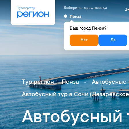
Выберите город выезда
Э
Пенза
Ваш город Пенза?
Нет
Да
Тур регион — Пенза
Автобусные 
Автобусный тур в Сочи (Лазаревское)
Автобусный 