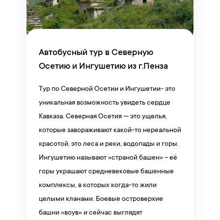
Автобусный тур в Северную
Осетию и Ингушетию из г.Пенза
Тур по Северной Осетии и Ингушетии- это
уникальная возможность увидеть сердце
Кавказа. Северная Осетия — это ущелья,
которые завораживают какой-то нереальной
красотой, это леса и реки, водопады и горы.
Ингушетию называют «страной башен» – её
горы украшают средневековые башенные
комплексы, в которых когда-то жили
целыми кланами. Боевые островерхие
башни «воув» и сейчас выглядят