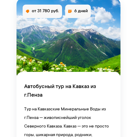
от 31 780 руб.
6 дней
Автобусный тур на Кавказ из
г.Пенза
Тур на Кавказские Минеральные Воды из
г.Пенза — живописнейший уголок
Северного Кавказа. Кавказ — это не просто
горы, шикарная природа, родники,