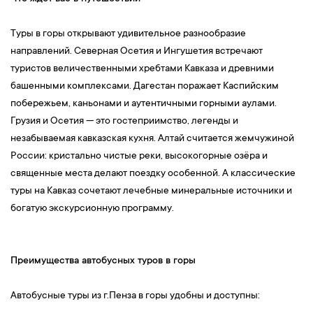
Туры в горы открывают удивительное разнообразие
направлений. Северная Осетия и Ингушетия встречают
туристов величественными хребтами Кавказа и древними
башенными комплексами. Дагестан поражает Каспийским
побережьем, каньонами и аутентичными горными аулами.
Грузия и Осетия — это гостеприимство, легенды и
незабываемая кавказская кухня. Алтай считается жемчужиной
России: кристально чистые реки, высокогорные озёра и
священные места делают поездку особенной. А классические
туры на Кавказ сочетают лечебные минеральные источники и
богатую экскурсионную программу.
Преимущества автобусных туров в горы
Автобусные туры из г.Пенза в горы удобны и доступны: