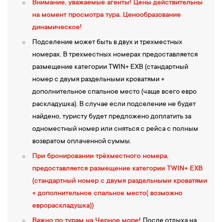
Внимание, уважаемые агенты!
Цены действительны
на момент просмотра тура. Ценообразование
динамическое!
Подселение может быть в двух и трехместных
номерах. В трехместных номерах предоставляется
размещение категории TWIN+ EXB (стандартный
номер с двумя раздельными кроватями +
дополнительное спальное место (чаще всего евро
раскладушка). В случае если подселение не будет
найдено, туристу будет предложено доплатить за
одноместный номер или сняться с рейса с полным
возвратом оплаченной суммы.
При бронировании трёхместного номера,
предоставляется размещение категории TWIN+ EXB
(стандартный номер с двумя раздельными кроватями
+ дополнительное спальное место( возможно
еврораскладушка))
Важно по турам на Черное море!
После отдыха на