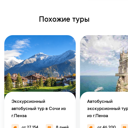
Похожие туры
Экскурсионный
Автобусный
автобусный тур в Сочи из
экскурсионный тур
г.Пенза
из г.Пенза
от 27 154
8 дней
от 46 200