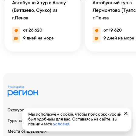
Автобусный тур в Анапу
Автобусный тур в
(Витязево, Сукко) из
Лермонтово (Туапс
г.Пенза
г.Пенза
от 26 620
от 19 620
9 дней на море
9 дней на море
Экскурсионные туры
Мы используем cookie, чтобы поиск экскурсий
был удобным для вас. Оставаясь на сайте, вы
Туры на Черное море
принимаете
условия
.
Места отправления