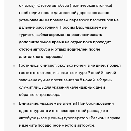
6 часов) ! Отстой автобуса (техническая стоянка)
необходим после длительной дороги согласно
установленным правилам перевозки пассажиров на
дальние расстояния.
Просим Вас, уважаемые
туристы, заблаговременно распланировать
дополнительное время на отдых пока проходит
отстой автобуса и отдых водителей после
длительного переезда!
Гостиницы считают, сколько ночей, а не дней, провел
гость в его отеле, и в пакетном туре 9 дней 8 ночей
заложена сумма проживания за 8 ночей, а 9 день
служит лишь для указания календарных дней
обратного трансфера
Внимание, уважаемые агенты! При бронировании
одного туриста и его некорректной рассадке в
автобусе («все у окна») туроператор «Регион» вправе
изменить посадочное место в автобусе,