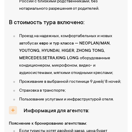
России с близкими родственниками, без
нотариального разрешения от родителей.
В стоимость тура включено:
Проезд на надежных, комфортабельных и новых
автобусах
евро и тур класса — NEOPLAN/MAN,
YOUTONG, HYUNDAI, НIGER, ZHONG TONG,
MERCEDES,SETRA,KING LONG
оборудованные
кондиционером, микрофоном, видео- и
аудиосистемами, мягкими откидными креслами;
Проживание в выбранной гостинице 9 дней/ 8 ночей;
Страховка в транспорте;
Пользование услугами и инфраструктурой отеля.
Информация для агентств:
Пояснение к бронированию агентствам:
Если туристы хотят двойной заезд, цена будет