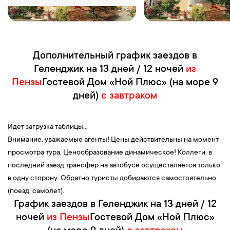
Дополнительный график заездов в
Геленджик на 13 дней / 12 ночей
из
Пензы
Гостевой Дом «Ной Плюс» (на море 9
дней)
с завтраком
Идет загрузка таблицы...
Внимание, уважаемые агенты! Цены действительны на момент
просмотра тура. Ценообразование динамическое! Коллеги, в
последний заезд трансфер на автобусе осуществляется только
в одну сторону. Обратно туристы добираются самостоятельно
(поезд, самолет).
График заездов в Геленджик на 13 дней / 12
ночей
из Пензы
Гостевой Дом «Ной Плюс»