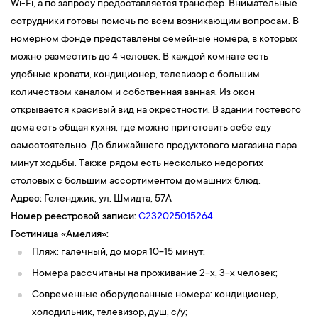
Wi-Fi, а по запросу предоставляется трансфер. Внимательные
сотрудники готовы помочь по всем возникающим вопросам. В
номерном фонде представлены семейные номера, в которых
можно разместить до 4 человек. В каждой комнате есть
удобные кровати, кондиционер, телевизор с большим
количеством каналом и собственная ванная. Из окон
открывается красивый вид на окрестности. В здании гостевого
дома есть общая кухня, где можно приготовить себе еду
самостоятельно. До ближайшего продуктового магазина пара
минут ходьбы. Также рядом есть несколько недорогих
столовых с большим ассортиментом домашних блюд.
Адрес:
Геленджик, ул. Шмидта, 57А
Номер реестровой записи:
С232025015264
Гостиница «Амелия»:
Пляж: галечный, до моря 10-15 минут;
Номера рассчитаны на проживание 2-х, 3-х человек;
Современные оборудованные номера: кондиционер,
холодильник, телевизор, душ, с/у;