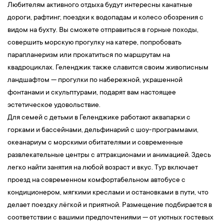
Любителям активного отдыха будут интересны канатные
дороги, рафтинг, поездки к водопадам и колесо обозрения с
видом на бухту. Вы сможете отправиться в горные походы,
совершить морскую прогулку на катере, попробовать
парапланеризм или прокатиться по маршрутам на
квадроциклах. Геленджик также славится своим живописным
ландшафтом — прогулки по набережной, украшенной
фонтанами и скульптурами, подарят вам настоящее
эстетическое удовольствие.
Для семей с детьми в Геленджике работают аквапарки с
горками и бассейнами, дельфинарий с шоу-программами,
океанариум с морскими обитателями и современные
развлекательные центры с аттракционами и анимацией. Здесь
легко найти занятия на любой возраст и вкус. Тур включает
проезд на современном комфортабельном автобусе с
кондиционером, мягкими креслами и остановками в пути, что
делает поездку лёгкой и приятной. Размещение подбирается в
соответствии с вашими предпочтениями — от уютных гостевых