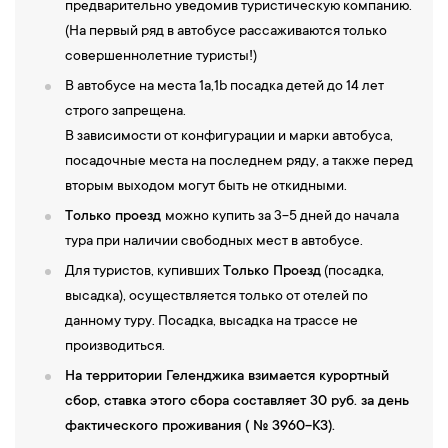
предварительно уведомив туристическую компанию.
(На первый ряд в автобусе рассаживаются только
совершеннолетние туристы!)
В автобусе на места 1а,1b посадка детей до 14 лет
строго запрещена.
В зависимости от конфигурации и марки автобуса,
посадочные места на последнем ряду, а также перед
вторым выходом могут быть не откидными.
Только проезд
можно купить за 3-5 дней до начала
тура при наличии свободных мест в автобусе.
Для туристов, купивших
Только Проезд
(посадка,
высадка), осуществляется только от отелей по
данному туру. Посадка, высадка на трассе не
производиться.
На территории Геленджика взимается курортный
сбор, ставка этого сбора составляет 30 руб. за день
фактического проживания ( № 3960-КЗ).