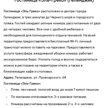
Гостиница «Эль-Греко» (Геленджик)
Гостиница «Эль Греко»
расположен в центре города
Геленджик, в трех минутах до Черного моря и городского
пляжа. Гостей ожидают уютные номера, рассчитанные от двух
до четырех человек. Все они с удобной мебелью и
необходимой для полноценного отдыха техникой. На всей
территории предоставляется бесплатный Wi-Fi, личный
транспорт можно оставить на парковке. Предоставляются
услуги трансфера, ежедневной уборки номера, работает
экскурсионное бюро. Утолить голод и вкусно подкрепиться
можно в ресторане на территории отеля, а также в
близлежащих кафе и столовых.
Адрес:
Геленджик, ул. Луначарского, 64
Гостиница
«Эль-Греко»
:
Пляж: песчаный, пологий вход, до моря 7 минут пешком;
По желанию оплачивается: 3-х разовое питание;
Номера рассчитаны на проживание 2-х, 3-х человек;