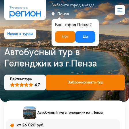
Выберите город выезда
Пенза
Ваш город Пенза?
Нет
Да
Автобусный тур в
Геленджик из г.Пенза
Рейтинг тура
Забронировать тур
4.7
Автобусный тур в Геленджик из г.Пенза
от 26 020 руб.