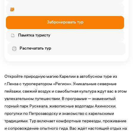
Забронировать тур
Памятка туристу
Распечатать тур
Откройте природную магию Карелии в автобусном туре из
г.Пенза с туроператором «Регион». Уникальные северные
пейзажи, свежий воздух и самобытная культура ждут вас в этом
увлекательном путешествии. В программе — знаменитый
горный парк Рускеала, живописные водопады Ахинкоски,
прогулки по Петрозаводску и знакомство с карельскими
традициями. Тур включает комфортные переезды, проживание
и сопровождение опытного гида. Вас ждёт настоящий отдых на