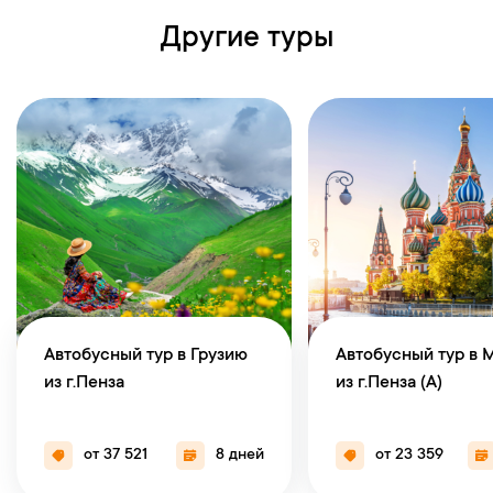
Другие туры
Автобусный тур в Грузию
Автобусный тур в 
из г.Пенза
из г.Пенза (А)
от 37 521
8 дней
от 23 359