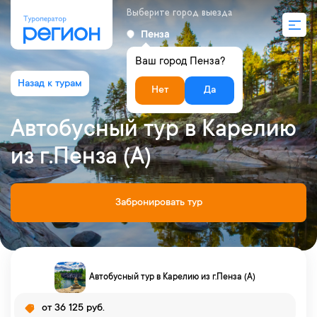
Выберите город выезда
Пенза
Ваш город Пенза?
Нет
Да
Автобусный тур в Карелию
из г.Пенза (A)
Забронировать тур
Автобусный тур в Карелию из г.Пенза (A)
от 36 125 руб.